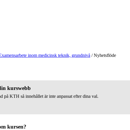
Examensarbete inom medicinsk teknik, grundnivå
/
Nyhetsflöde
 din kurswebb
d på KTH så innehållet är inte anpassat efter dina val.
om kursen?