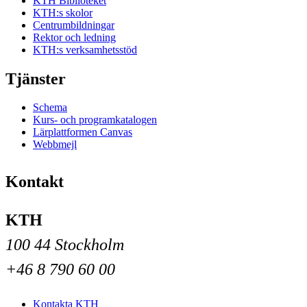
KTH Biblioteket
KTH:s skolor
Centrumbildningar
Rektor och ledning
KTH:s verksamhetsstöd
Tjänster
Schema
Kurs- och programkatalogen
Lärplattformen Canvas
Webbmejl
Kontakt
KTH
100 44 Stockholm
+46 8 790 60 00
Kontakta KTH