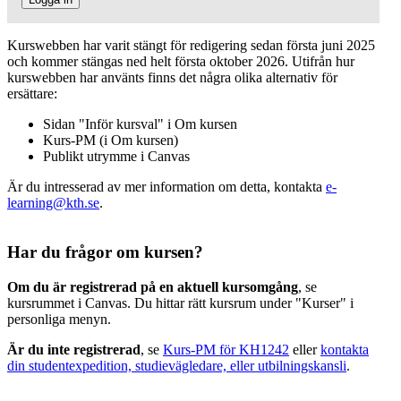
Kurswebben har varit stängt för redigering sedan första juni 2025
och kommer stängas ned helt första oktober 2026. Utifrån hur
kurswebben har använts finns det några olika alternativ för
ersättare:
Sidan "Inför kursval" i Om kursen
Kurs-PM (i Om kursen)
Publikt utrymme i Canvas
Är du intresserad av mer information om detta, kontakta
e-
learning@kth.se
.
Har du frågor om kursen?
Om du är registrerad på en aktuell kursomgång
, se
kursrummet i Canvas. Du hittar rätt kursrum under "Kurser" i
personliga menyn.
Är du inte registrerad
, se
Kurs-PM för KH1242
eller
kontakta
din studentexpedition, studievägledare, eller utbilningskansli
.