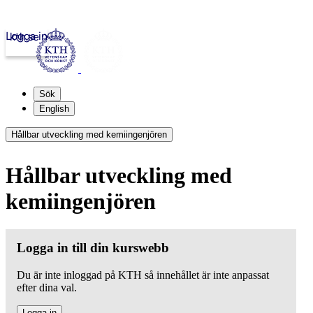
Logga in
kth.se
Sök
English
Hållbar utveckling med kemiingenjören
Hållbar utveckling med
kemiingenjören
Logga in till din kurswebb
Du är inte inloggad på KTH så innehållet är inte anpassat
efter dina val.
Logga in