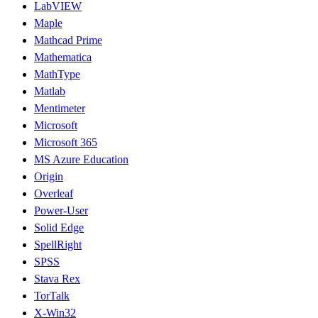
LabVIEW
Maple
Mathcad Prime
Mathematica
MathType
Matlab
Mentimeter
Microsoft
Microsoft 365
MS Azure Education
Origin
Overleaf
Power-User
Solid Edge
SpellRight
SPSS
Stava Rex
TorTalk
X-Win32