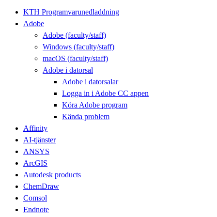
KTH Programvarunedladdning
Adobe
Adobe (faculty/staff)
Windows (faculty/staff)
macOS (faculty/staff)
Adobe i datorsal
Adobe i datorsalar
Logga in i Adobe CC appen
Köra Adobe program
Kända problem
Affinity
AI-tjänster
ANSYS
ArcGIS
Autodesk products
ChemDraw
Comsol
Endnote