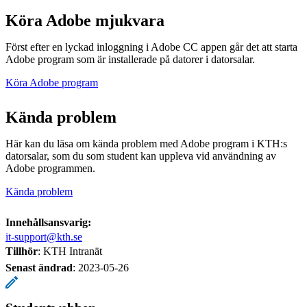
Köra Adobe mjukvara
Först efter en lyckad inloggning i Adobe CC appen går det att starta
Adobe program som är installerade på datorer i datorsalar.
Köra Adobe program
Kända problem
Här kan du läsa om kända problem med Adobe program i KTH:s
datorsalar, som du som student kan uppleva vid användning av
Adobe programmen.
Kända problem
Innehållsansvarig:
it-support@kth.se
Tillhör
: KTH Intranät
Senast ändrad
:
2023-05-26