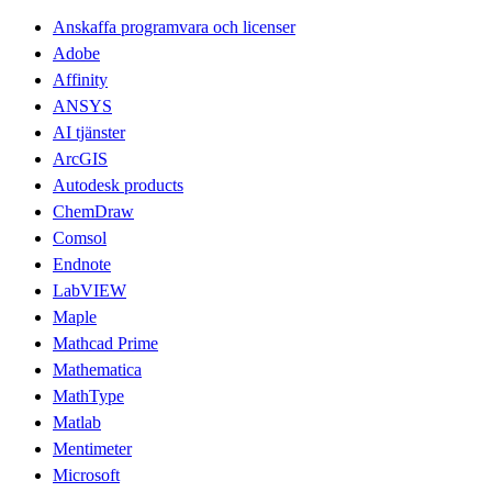
Anskaffa programvara och licenser
Adobe
Affinity
ANSYS
AI tjänster
ArcGIS
Autodesk products
ChemDraw
Comsol
Endnote
LabVIEW
Maple
Mathcad Prime
Mathematica
MathType
Matlab
Mentimeter
Microsoft