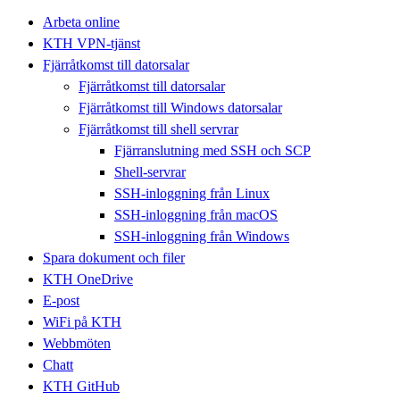
Arbeta online
KTH VPN-tjänst
Fjärråtkomst till datorsalar
Fjärråtkomst till datorsalar
Fjärråtkomst till Windows datorsalar
Fjärråtkomst till shell servrar
Fjärranslutning med SSH och SCP
Shell-servrar
SSH-inloggning från Linux
SSH-inloggning från macOS
SSH-inloggning från Windows
Spara dokument och filer
KTH OneDrive
E-post
WiFi på KTH
Webbmöten
Chatt
KTH GitHub