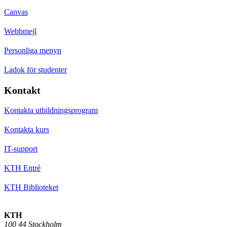
Canvas
Webbmejl
Personliga menyn
Ladok för studenter
Kontakt
Kontakta utbildningsprogram
Kontakta kurs
IT-support
KTH Entré
KTH Biblioteket
KTH
100 44 Stockholm