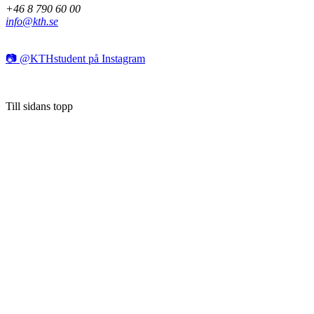
+46 8 790 60 00
info@kth.se
📷 @KTHstudent på Instagram
Till sidans topp