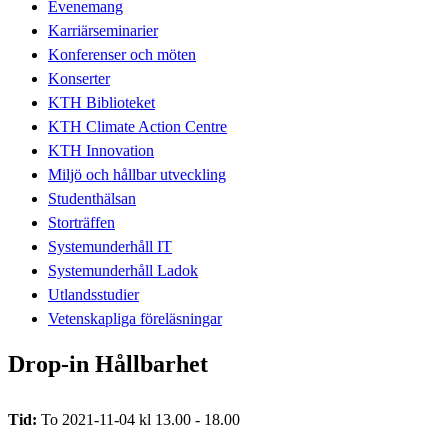
Evenemang
Karriärseminarier
Konferenser och möten
Konserter
KTH Biblioteket
KTH Climate Action Centre
KTH Innovation
Miljö och hållbar utveckling
Studenthälsan
Storträffen
Systemunderhåll IT
Systemunderhåll Ladok
Utlandsstudier
Vetenskapliga föreläsningar
Drop-in Hållbarhet
Tid:
To 2021-11-04 kl 13.00 - 18.00