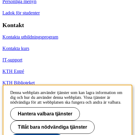
Personliga menyn
Ladok för studenter
Kontakt
Kontakta utbildningsprogram
Kontakta kurs
IT-support
KTH Entré
KTH Biblioteket
Denna webbplats använder tjänster som kan lagra information om
dig och hur du använder denna webbplats. Vissa tjänster är
KTH
nödvändiga för att webbplatsen ska fungera och andra är valbara.
100 44 Stockholm
+46 8 790 60 00
Hantera valbara tjänster
info@kth.se
Tillåt bara nödvändiga tjänster
📷 @KTHstudent på Instagram