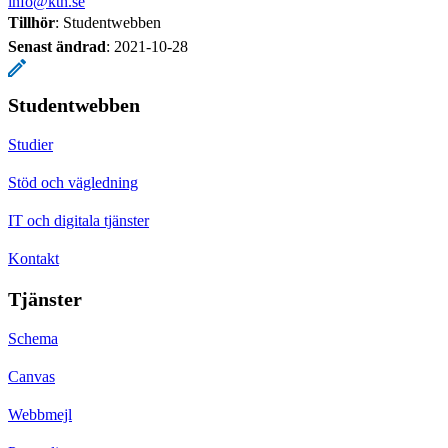
info@kth.se
Tillhör
: Studentwebben
Senast ändrad
:
2021-10-28
Studentwebben
Studier
Stöd och vägledning
IT och digitala tjänster
Kontakt
Tjänster
Schema
Canvas
Webbmejl