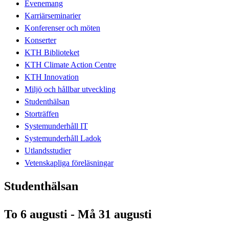
Evenemang
Karriärseminarier
Konferenser och möten
Konserter
KTH Biblioteket
KTH Climate Action Centre
KTH Innovation
Miljö och hållbar utveckling
Studenthälsan
Storträffen
Systemunderhåll IT
Systemunderhåll Ladok
Utlandsstudier
Vetenskapliga föreläsningar
Studenthälsan
To 6 augusti - Må 31 augusti