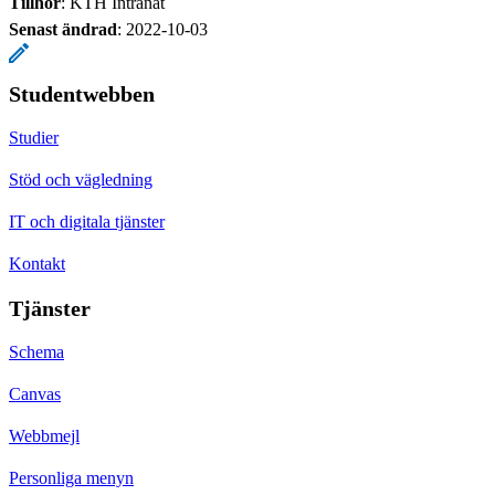
Tillhör
: KTH Intranät
Senast ändrad
:
2022-10-03
Studentwebben
Studier
Stöd och vägledning
IT och digitala tjänster
Kontakt
Tjänster
Schema
Canvas
Webbmejl
Personliga menyn