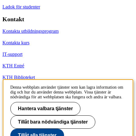
Ladok för studenter
Kontakt
Kontakta utbildningsprogram
Kontakta kurs
IT-support
KTH Entré
KTH Biblioteket
Denna webbplats använder tjänster som kan lagra information om
dig och hur du använder denna webbplats. Vissa tjänster är
KTH
nödvändiga för att webbplatsen ska fungera och andra är valbara.
100 44 Stockholm
+46 8 790 60 00
Hantera valbara tjänster
info@kth.se
Tillåt bara nödvändiga tjänster
📷 @KTHstudent på Instagram
Tillåt alla tjänster