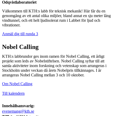
Odqvistlaboratoriet
Välkommen till KTH:s labb för teknisk mekanik! Här får du en
genomgång av ett antal olika miljöer, bland annat en sju meter lång
vindtunnel, och ett helt ljudisolerat rum i Labbet för ljud och
vibrationer.​​​​​
Anmäl dig till runda 3
Nobel Calling
KTH:s labbrundor ges inom ramen för Nobel Calling, ett årligt
projekt som leds av Nobelstiftelsen. Nobel Calling syftar till att
samla aktiviteter inom forskning och vetenskap som arrangeras i
Stockholm under veckan då årets Nobelpris tillkännages. I år
arrangeras Nobel Calling mellan 3 och 10 oktober.
Om Nobel Calling
Till kalendern
Innehållsansvarig:
evenemang@kth.se