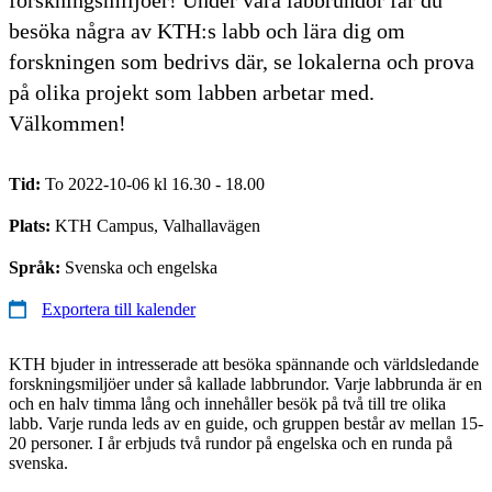
besöka några av KTH:s labb och lära dig om
forskningen som bedrivs där, se lokalerna och prova
på olika projekt som labben arbetar med.
Välkommen!
Tid:
To 2022-10-06 kl 16.30 - 18.00
Plats:
KTH Campus, Valhallavägen
Språk:
Svenska och engelska
Exportera till kalender
KTH bjuder in intresserade att besöka spännande och världsledande
forskningsmiljöer under så kallade labbrundor. Varje labbrunda är en
och en halv timma lång och innehåller besök på två till tre olika
labb. Varje runda leds av en guide, och gruppen består av mellan 15-
20 personer. I år erbjuds två rundor på engelska och en runda på
svenska.