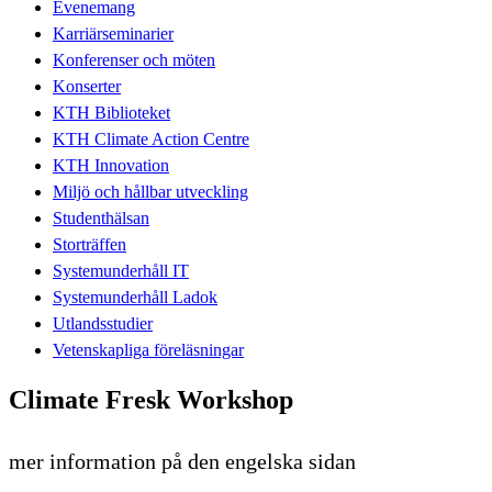
Evenemang
Karriärseminarier
Konferenser och möten
Konserter
KTH Biblioteket
KTH Climate Action Centre
KTH Innovation
Miljö och hållbar utveckling
Studenthälsan
Storträffen
Systemunderhåll IT
Systemunderhåll Ladok
Utlandsstudier
Vetenskapliga föreläsningar
Climate Fresk Workshop
mer information på den engelska sidan