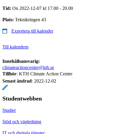
Tid:
On 2022-12-07 kl 17.00 - 20.00
Plats:
Teknikringen 43
Exportera till kalender
Till kalendern
Innehållsansvarig:
climateactioncentre@kth.se
Tillhör
: KTH Climate Action Centre
Senast ändrad
:
2022-12-02
Studentwebben
Studier
Stöd och vägledning
IT och digitala tjänster