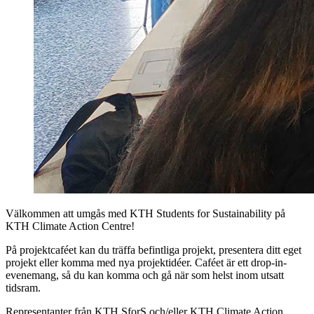
Välkommen att umgås med KTH Students for Sustainability på
KTH Climate Action Centre!
På projektcaféet kan du träffa befintliga projekt, presentera ditt eget
projekt eller komma med nya projektidéer. Caféet är ett drop-in-
evenemang, så du kan komma och gå när som helst inom utsatt
tidsram.
Representanter från KTH SforS och/eller KTH Climate Action