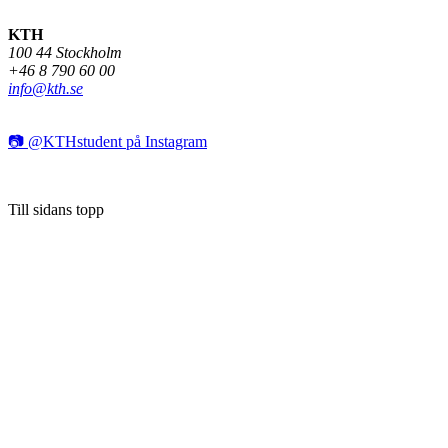
KTH
100 44 Stockholm
+46 8 790 60 00
info@kth.se
📷 @KTHstudent på Instagram
Till sidans topp