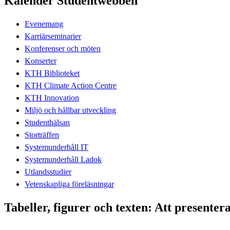
Kalender Studentwebben
Evenemang
Karriärseminarier
Konferenser och möten
Konserter
KTH Biblioteket
KTH Climate Action Centre
KTH Innovation
Miljö och hållbar utveckling
Studenthälsan
Storträffen
Systemunderhåll IT
Systemunderhåll Ladok
Utlandsstudier
Vetenskapliga föreläsningar
Tabeller, figurer och texten: Att presentera