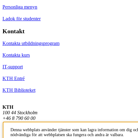
Personliga menyn
Ladok för studenter
Kontakt
Kontakta utbildningsprogram
Kontakta kurs
IT-support
KTH Entré
KTH Biblioteket
KTH
100 44 Stockholm
+46 8 790 60 00
info@kth.se
Denna webbplats använder tjänster som kan lagra information om dig och
nödvändiga för att webbplatsen ska fungera och andra är valbara.