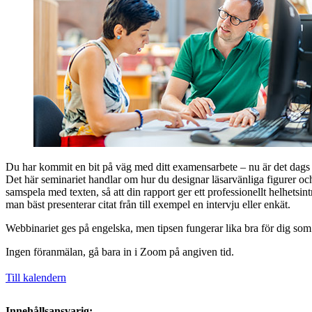
Du har kommit en bit på väg med ditt examensarbete – nu är det dags at
Det här seminariet handlar om hur du designar läsarvänliga figurer och
samspela med texten, så att din rapport ger ett professionellt helhetsint
man bäst presenterar citat från till exempel en intervju eller enkät.
Webbinariet ges på engelska, men tipsen fungerar lika bra för dig som
Ingen föranmälan, gå bara in i Zoom på angiven tid.
Till kalendern
Innehållsansvarig: