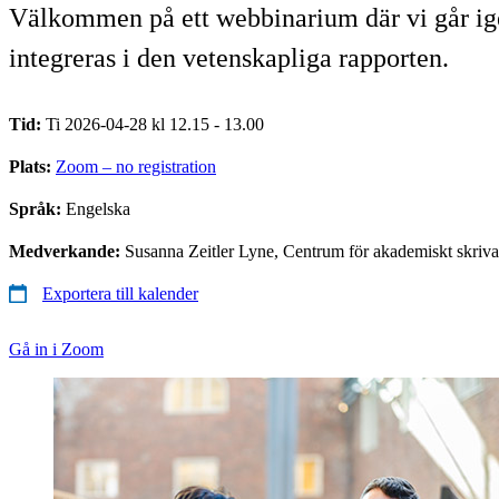
Välkommen på ett webbinarium där vi går igen
integreras i den vetenskapliga rapporten.
Tid:
Ti 2026-04-28 kl 12.15 - 13.00
Plats:
Zoom – no registration
Språk:
Engelska
Medverkande:
Susanna Zeitler Lyne, Centrum för akademiskt skriva
Exportera till kalender
Gå in i Zoom