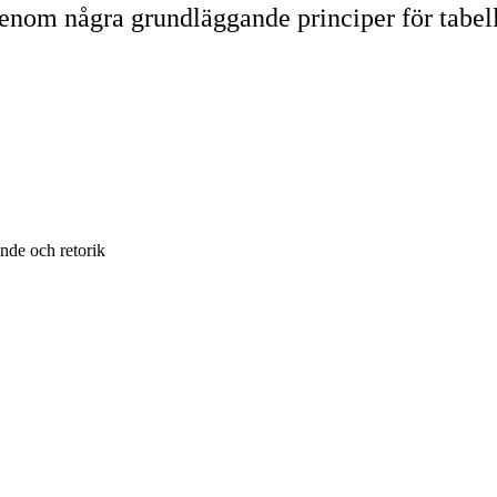
om några grundläggande principer för tabeller
nde och retorik