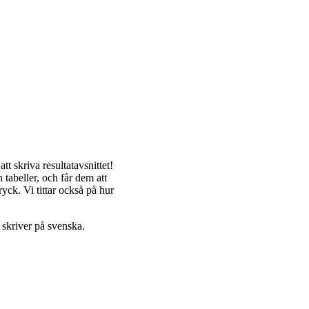
t skriva resultatavsnittet!
 tabeller, och får dem att
ryck. Vi tittar också på hur
 skriver på svenska.