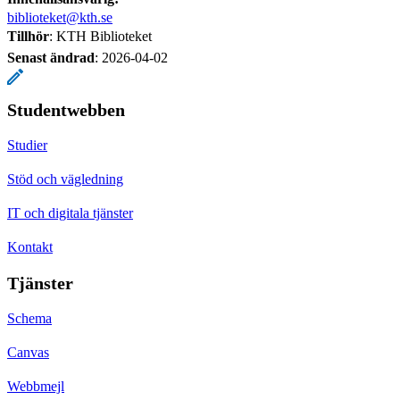
biblioteket@kth.se
Tillhör
: KTH Biblioteket
Senast ändrad
:
2026-04-02
Studentwebben
Studier
Stöd och vägledning
IT och digitala tjänster
Kontakt
Tjänster
Schema
Canvas
Webbmejl