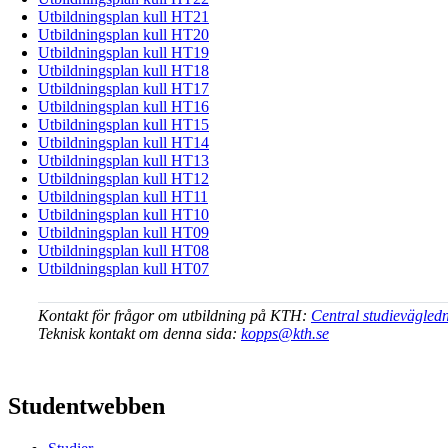
Utbildningsplan kull HT21
Utbildningsplan kull HT20
Utbildningsplan kull HT19
Utbildningsplan kull HT18
Utbildningsplan kull HT17
Utbildningsplan kull HT16
Utbildningsplan kull HT15
Utbildningsplan kull HT14
Utbildningsplan kull HT13
Utbildningsplan kull HT12
Utbildningsplan kull HT11
Utbildningsplan kull HT10
Utbildningsplan kull HT09
Utbildningsplan kull HT08
Utbildningsplan kull HT07
Kontakt för frågor om utbildning på KTH:
Central studievägled
Teknisk kontakt om denna sida:
kopps@kth.se
Studentwebben