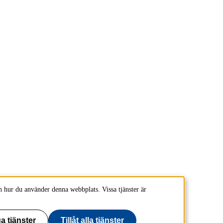
 hur du använder denna webbplats. Vissa tjänster är
a tjänster
Tillåt alla tjänster