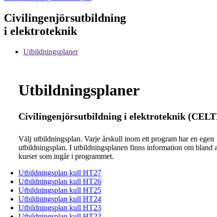
Civilingenjörsutbildning
i elektroteknik
Utbildningsplaner
Utbildningsplaner
Civilingenjörsutbildning i elektroteknik (CEL
Välj utbildningsplan. Varje årskull inom ett program har en egen
utbildningsplan. I utbildningsplanen finns information om bland 
kurser som ingår i programmet.
Utbildningsplan kull HT27
Utbildningsplan kull HT26
Utbildningsplan kull HT25
Utbildningsplan kull HT24
Utbildningsplan kull HT23
Utbildningsplan kull HT22