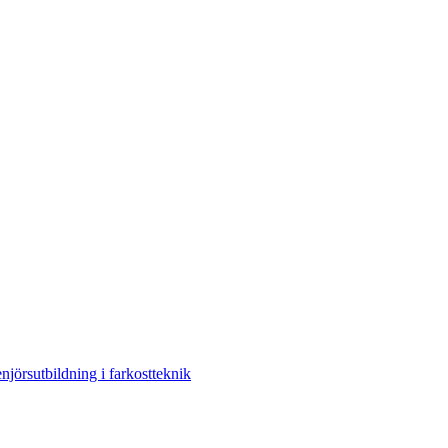
njörsutbildning i farkostteknik