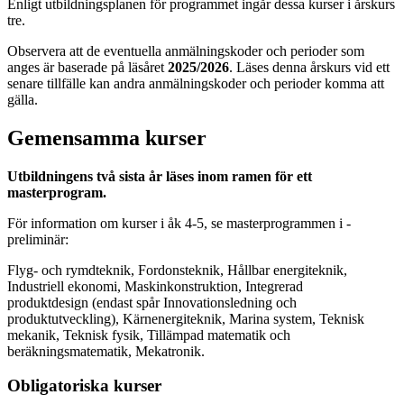
Enligt utbildningsplanen för programmet ingår dessa kurser i årskurs
tre.
Observera att de eventuella anmälningskoder och perioder som
anges är baserade på läsåret
2025/2026
. Läses denna årskurs vid ett
senare tillfälle kan andra anmälningskoder och perioder komma att
gälla.
Gemensamma kurser
Utbildningens två sista år läses inom ramen för ett
masterprogram.
För information om kurser i åk 4-5, se masterprogrammen i -
preliminär:
Flyg- och rymdteknik, Fordonsteknik, Hållbar energiteknik,
Industriell ekonomi, Maskinkonstruktion, Integrerad
produktdesign (endast spår Innovationsledning och
produktutveckling), Kärnenergiteknik, Marina system, Teknisk
mekanik, Teknisk fysik, Tillämpad matematik och
beräkningsmatematik, Mekatronik.
Obligatoriska kurser