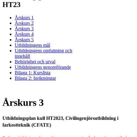
HT23
Årskurs 1
Årskurs 2
Årskurs 3
Årskurs 4
Årskurs 5
Utbildningens mål
Utbildningens omfattning och
innehåll
Behörighet och urval
Utbildningens genomförande
Bilaga 1: Kurslista
Bilaga 2: Inriktningar
Årskurs 3
Utbildningsplan kull HT2023, Civilingenjörsutbildning i
farkostteknik (CFATE)