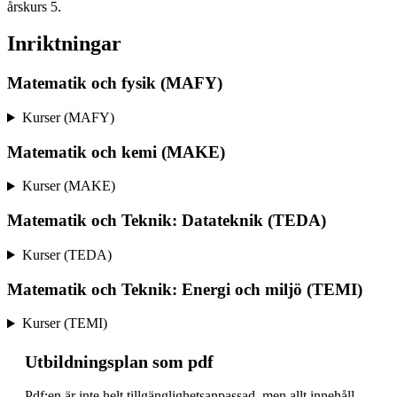
årskurs 5.
Inriktningar
Matematik och fysik (MAFY)
Kurser (MAFY)
Matematik och kemi (MAKE)
Kurser (MAKE)
Matematik och Teknik: Datateknik (TEDA)
Kurser (TEDA)
Matematik och Teknik: Energi och miljö (TEMI)
Kurser (TEMI)
Ut­bild­nings­plan som pdf
Pdf:en är inte helt till­gäng­lig­hets­an­pas­sad, men allt inne­håll