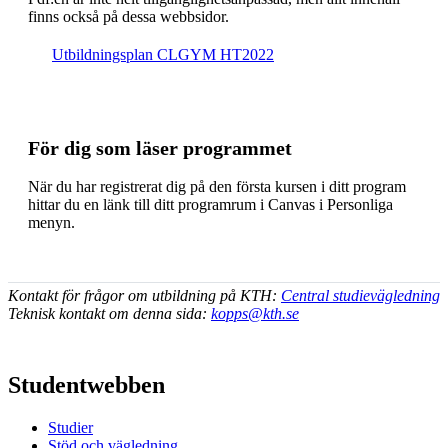
finns också på dessa webb­sidor.
Ut­bild­nings­plan CLGYM HT2022
För dig som läser programmet
När du har registrerat dig på den första kursen i ditt program
hittar du en länk till ditt programrum i Canvas i Personliga
menyn.
Kontakt för frågor om utbildning på KTH:
Central studievägledning
Teknisk kontakt om denna sida:
kopps@kth.se
Studentwebben
Studier
Stöd och vägledning