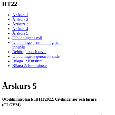
HT22
Årskurs 1
Årskurs 2
Årskurs 3
Årskurs 4
Årskurs 5
Utbildningens mål
Utbildningens omfattning och
innehåll
Behörighet och urval
Utbildningens genomförande
Bilaga 1: Kurslista
Bilaga 2: Inriktningar
Årskurs 5
Utbildningsplan kull HT2022, Civilingenjör och lärare
(CLGYM)