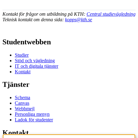
Kontakt för frågor om utbildning på KTH:
Central studievägledning
Teknisk kontakt om denna sida:
kopps@kth.se
Studentwebben
Studier
Stöd och vägledning
IT och digitala tjänster
Kontakt
Tjänster
Schema
Canvas
Webbmejl
Personliga menyn
Ladok för studenter
Kontakt