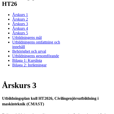
HT26
Årskurs 1
Årskurs 2
Årskurs 3
Årskurs 4
Årskurs 5
Utbildningens mål
Utbildningens omfattning och
innehåll
Behörighet och urval
Utbildningens genomförande
Bilaga 1: Kurslista
Bilaga 2: Inriktningar
Årskurs 3
Utbildningsplan kull HT2026, Civilingenjörsutbildning i
maskinteknik (CMAST)