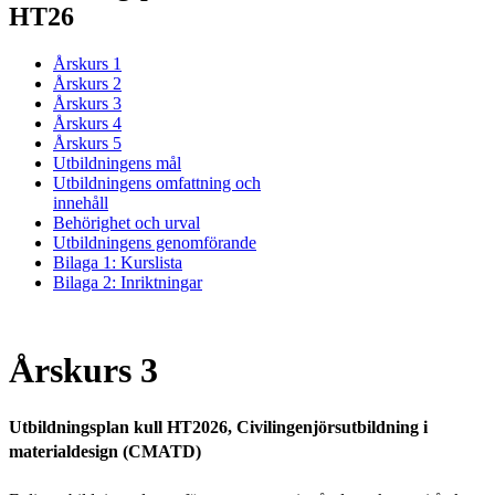
HT26
Årskurs 1
Årskurs 2
Årskurs 3
Årskurs 4
Årskurs 5
Utbildningens mål
Utbildningens omfattning och
innehåll
Behörighet och urval
Utbildningens genomförande
Bilaga 1: Kurslista
Bilaga 2: Inriktningar
Årskurs 3
Utbildningsplan kull HT2026, Civilingenjörsutbildning i
materialdesign (CMATD)