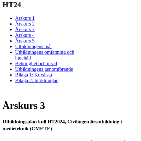
HT24
Årskurs 1
Årskurs 2
Årskurs 3
Årskurs 4
Årskurs 5
Utbildningens mål
Utbildningens omfattning och
innehåll
Behörighet och urval
Utbildningens genomförande
Bilaga 1: Kurslista
Bilaga 2: Inriktningar
Årskurs 3
Utbildningsplan kull HT2024, Civilingenjörsutbildning i
medieteknik (CMETE)