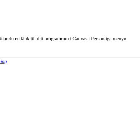
hittar du en länk till ditt programrum i Canvas i Personliga menyn.
ning