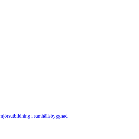
enjörsutbildning i samhällsbyggnad