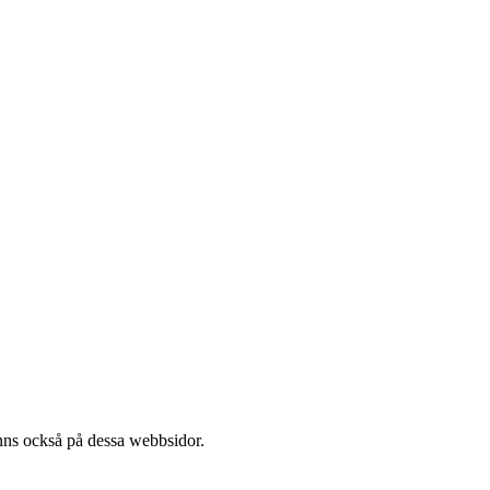
l finns också på dessa webb­sidor.