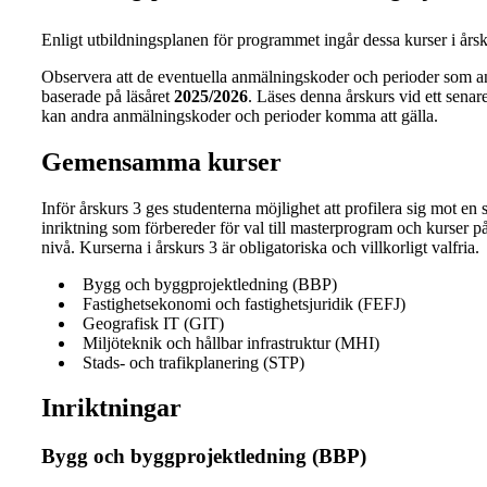
Enligt utbildningsplanen för programmet ingår dessa kurser i årsk
Observera att de eventuella anmälningskoder och perioder som a
baserade på läsåret
2025/2026
. Läses denna årskurs vid ett senare 
kan andra anmälningskoder och perioder komma att gälla.
Gemensamma kurser
Inför årskurs 3 ges studenterna möjlighet att profilera sig mot en 
inriktning som förbereder för val till masterprogram och kurser 
nivå. Kurserna i årskurs 3 är obligatoriska och villkorligt valfria.
Bygg och byggprojektledning (BBP)
Fastighetsekonomi och fastighetsjuridik (FEFJ)
Geografisk IT (GIT)
Miljöteknik och hållbar infrastruktur (MHI)
Stads- och trafikplanering (STP)
Inriktningar
Bygg och byggprojektledning (BBP)