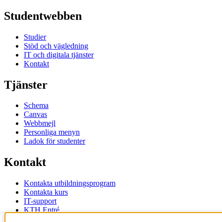
Studentwebben
Studier
Stöd och vägledning
IT och digitala tjänster
Kontakt
Tjänster
Schema
Canvas
Webbmejl
Personliga menyn
Ladok för studenter
Kontakt
Kontakta utbildningsprogram
Kontakta kurs
IT-support
KTH Entré
KTH Biblioteket