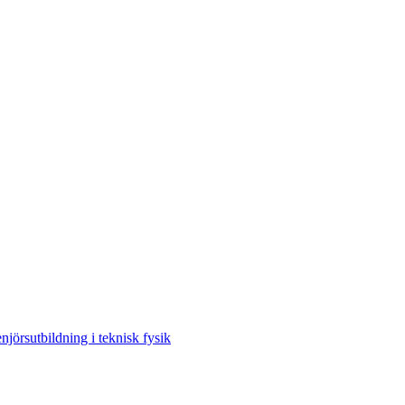
njörsutbildning i teknisk fysik