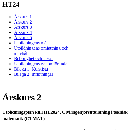
HT24
Årskurs 1
Årskurs 2
Årskurs 3
Årskurs 4
Årskurs 5
Utbildningens mål
Utbildningens omfattning och
innehåll
Behörighet och urval
Utbildningens genomförande
Bilaga 1: Kurslista
Bilaga 2: Inriktningar
Årskurs 2
Utbildningsplan kull HT2024, Civilingenjörsutbildning i teknisk
matematik (CTMAT)