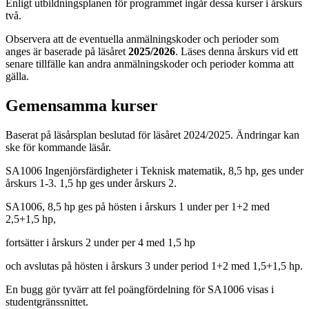
Enligt utbildningsplanen för programmet ingår dessa kurser i årskurs
två.
Observera att de eventuella anmälningskoder och perioder som
anges är baserade på läsåret
2025/2026
. Läses denna årskurs vid ett
senare tillfälle kan andra anmälningskoder och perioder komma att
gälla.
Gemensamma kurser
Baserat på läsårsplan beslutad för läsåret 2024/2025. Ändringar kan
ske för kommande läsår.
SA1006 Ingenjörsfärdigheter i Teknisk matematik, 8,5 hp, ges under
årskurs 1-3. 1,5 hp ges under årskurs 2.
SA1006, 8,5 hp ges på hösten i årskurs 1 under per 1+2 med
2,5+1,5 hp,
fortsätter i årskurs 2 under per 4 med 1,5 hp
och avslutas på hösten i årskurs 3 under period 1+2 med 1,5+1,5 hp.
En bugg gör tyvärr att fel poängfördelning för SA1006 visas i
studentgränssnittet.