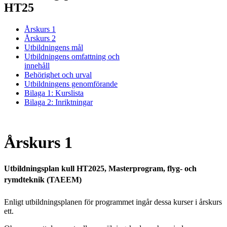
HT25
Årskurs 1
Årskurs 2
Utbildningens mål
Utbildningens omfattning och
innehåll
Behörighet och urval
Utbildningens genomförande
Bilaga 1: Kurslista
Bilaga 2: Inriktningar
Årskurs 1
Utbildningsplan kull HT2025, Masterprogram, flyg- och
rymdteknik (TAEEM)
Enligt utbildningsplanen för programmet ingår dessa kurser i årskurs
ett.