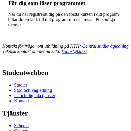
För dig som läser programmet
När du har registrerat dig på den första kursen i ditt program
hittar du en länk till ditt programrum i Canvas i Personliga
menyn.
Kontakt för frågor om utbildning på KTH:
Central studievägledning
Teknisk kontakt om denna sida:
kopps@kth.se
Studentwebben
Studier
Stöd och vägledning
IT och digitala tjänster
Kontakt
Tjänster
Schema
Canvas