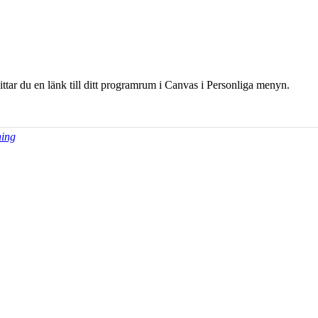
hittar du en länk till ditt programrum i Canvas i Personliga menyn.
ning