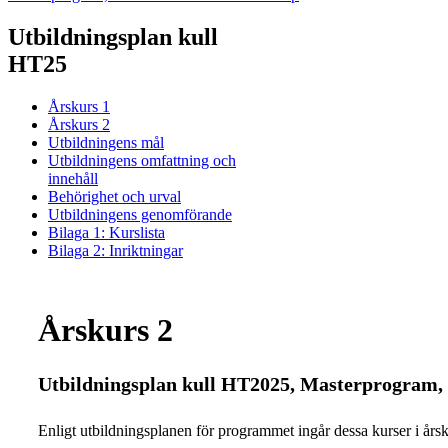
Utbildningsplan kull
HT25
Årskurs 1
Årskurs 2
Utbildningens mål
Utbildningens omfattning och
innehåll
Behörighet och urval
Utbildningens genomförande
Bilaga 1: Kurslista
Bilaga 2: Inriktningar
Årskurs 2
Utbildningsplan kull HT2025, Masterprogram, 
Enligt utbildningsplanen för programmet ingår dessa kurser i årsk