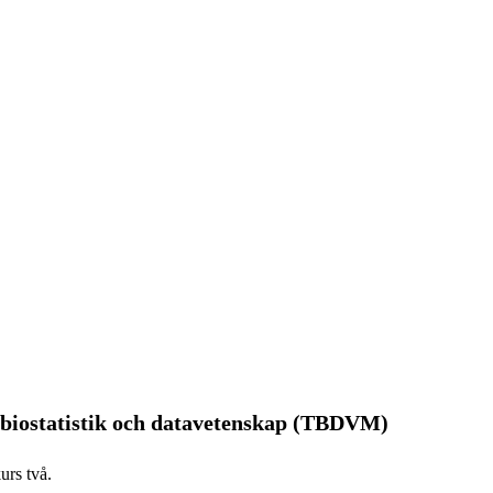
biostatistik och datavetenskap (TBDVM)
urs två.