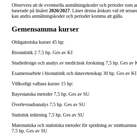
Observera att de eventuella anmälningskoder och perioder som a
baserade på läsåret
2026/2027
. Läses denna årskurs vid ett senare 
kan andra anmälningskoder och perioder komma att gälla.
Gemensamma kurser
Obligatoriska kurser 45 hp:
Biostatistik 2 7,5 hp. Ges av KI
Studiedesign och analys av medicinsk forskning 7,5 hp. Ges av 
Examensarbete i biostatistik och datavetenskap 30 hp. Ges av KI
Villkorligt valbara kurser 15 hp:
Bayesianska metoder 7,5 hp. Ges av SU
Överlevnadsanalys 7,5 hp. Ges av SU
Statistisk inlärning 7,5 hp. Ges av SU
Matematiska och statistiska metoder för spridning av smittsamm
7,5 hp. Ges av SU