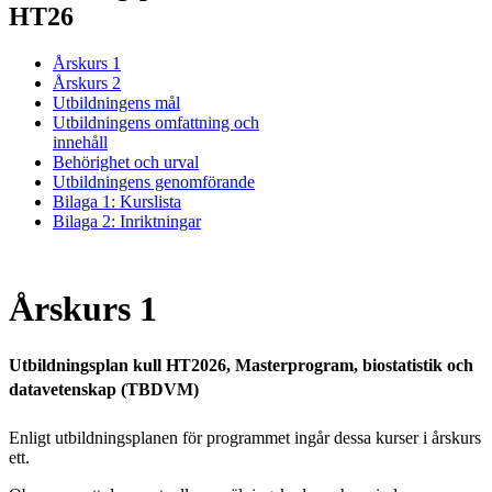
HT26
Årskurs 1
Årskurs 2
Utbildningens mål
Utbildningens omfattning och
innehåll
Behörighet och urval
Utbildningens genomförande
Bilaga 1: Kurslista
Bilaga 2: Inriktningar
Årskurs 1
Utbildningsplan kull HT2026, Masterprogram, biostatistik och
datavetenskap (TBDVM)
Enligt utbildningsplanen för programmet ingår dessa kurser i årskurs
ett.