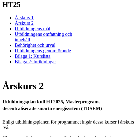
HT25
Årskurs 1
Årskurs 2
Utbildningens mål
Utbildningens omfattning och
innehåll
Behörighet och urval
Utbildningens genomförande
Bilaga 1: Kurslista
Bilaga 2: Inriktningar
Årskurs 2
Utbildningsplan kull HT2025, Masterprogram,
decentraliserade smarta energisystem (TDSEM)
Enligt utbildningsplanen för programmet ingår dessa kurser i årskurs
två.