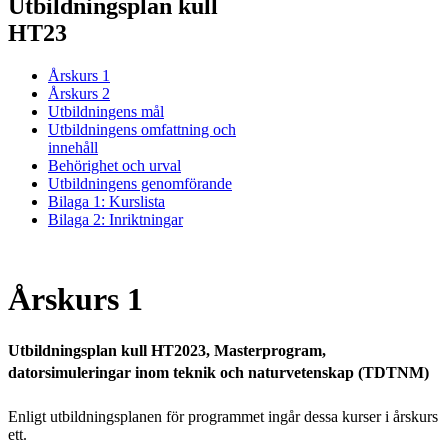
Utbildningsplan kull
HT23
Årskurs 1
Årskurs 2
Utbildningens mål
Utbildningens omfattning och
innehåll
Behörighet och urval
Utbildningens genomförande
Bilaga 1: Kurslista
Bilaga 2: Inriktningar
Årskurs 1
Utbildningsplan kull HT2023, Masterprogram,
datorsimuleringar inom teknik och naturvetenskap (TDTNM)
Enligt utbildningsplanen för programmet ingår dessa kurser i årskurs
ett.