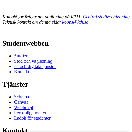
Kontakt för frågor om utbildning på KTH:
Central studievägledning
Teknisk kontakt om denna sida:
kopps@kth.se
Studentwebben
Studier
Stöd och vägledning
IT och digitala tjänster
Kontakt
Tjänster
Schema
Canvas
Webbmejl
Personliga menyn
Ladok för studenter
Kontakt