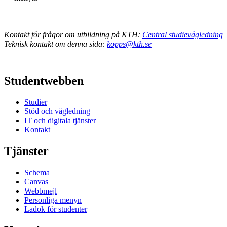
Kontakt för frågor om utbildning på KTH:
Central studievägledning
Teknisk kontakt om denna sida:
kopps@kth.se
Studentwebben
Studier
Stöd och vägledning
IT och digitala tjänster
Kontakt
Tjänster
Schema
Canvas
Webbmejl
Personliga menyn
Ladok för studenter