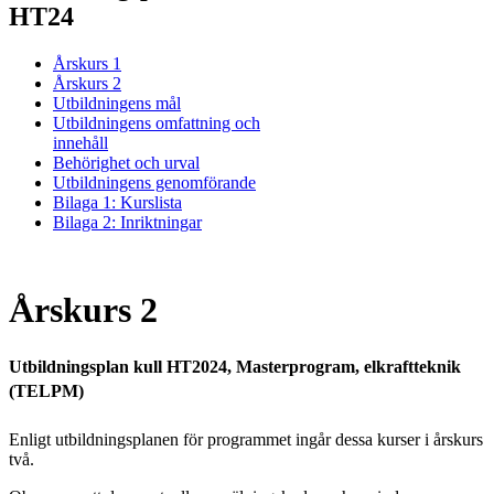
HT24
Årskurs 1
Årskurs 2
Utbildningens mål
Utbildningens omfattning och
innehåll
Behörighet och urval
Utbildningens genomförande
Bilaga 1: Kurslista
Bilaga 2: Inriktningar
Årskurs 2
Utbildningsplan kull HT2024, Masterprogram, elkraftteknik
(TELPM)
Enligt utbildningsplanen för programmet ingår dessa kurser i årskurs
två.