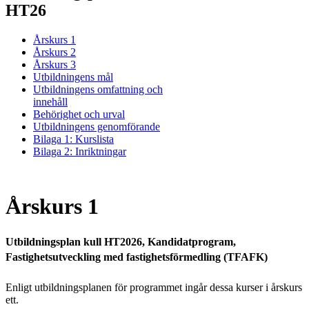
HT26
Årskurs 1
Årskurs 2
Årskurs 3
Utbildningens mål
Utbildningens omfattning och
innehåll
Behörighet och urval
Utbildningens genomförande
Bilaga 1: Kurslista
Bilaga 2: Inriktningar
Årskurs 1
Utbildningsplan kull HT2026, Kandidatprogram,
Fastighetsutveckling med fastighetsförmedling (TFAFK)
Enligt utbildningsplanen för programmet ingår dessa kurser i årskurs
ett.