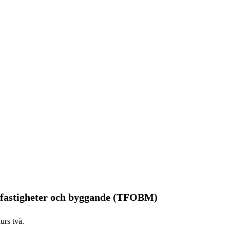
 fastigheter och byggande (TFOBM)
urs två.