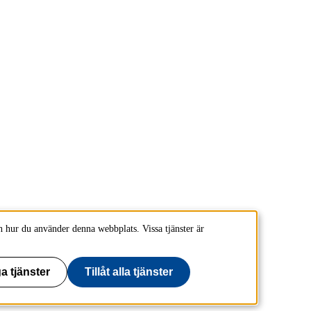
 hur du använder denna webbplats. Vissa tjänster är
a tjänster
Tillåt alla tjänster