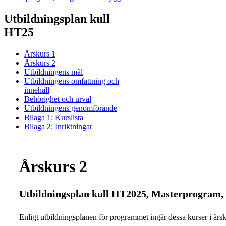
Utbildningsplan kull
HT25
Årskurs 1
Årskurs 2
Utbildningens mål
Utbildningens omfattning och
innehåll
Behörighet och urval
Utbildningens genomförande
Bilaga 1: Kurslista
Bilaga 2: Inriktningar
Årskurs 2
Utbildningsplan kull HT2025, Masterprogram,
Enligt utbildningsplanen för programmet ingår dessa kurser i årsk