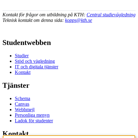
Kontakt för frågor om utbildning på KTH:
Central studievägledning
Teknisk kontakt om denna sida:
kopps@kth.se
Studentwebben
Studier
Stöd och vägledning
IT och digitala tjänster
Kontakt
Tjänster
Schema
Canvas
Webbmejl
Personliga menyn
Ladok för studenter
Kontakt