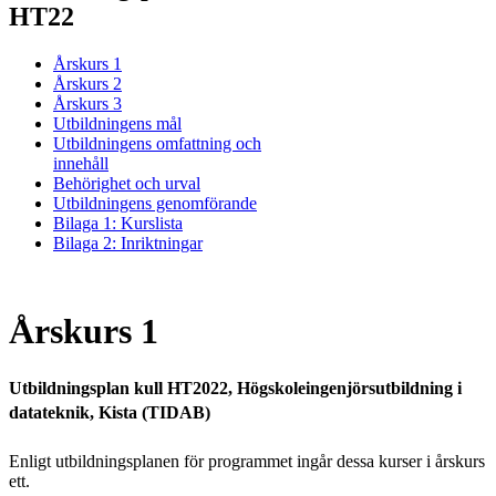
HT22
Årskurs 1
Årskurs 2
Årskurs 3
Utbildningens mål
Utbildningens omfattning och
innehåll
Behörighet och urval
Utbildningens genomförande
Bilaga 1: Kurslista
Bilaga 2: Inriktningar
Årskurs 1
Utbildningsplan kull HT2022, Högskoleingenjörsutbildning i
datateknik, Kista (TIDAB)
Enligt utbildningsplanen för programmet ingår dessa kurser i årskurs
ett.