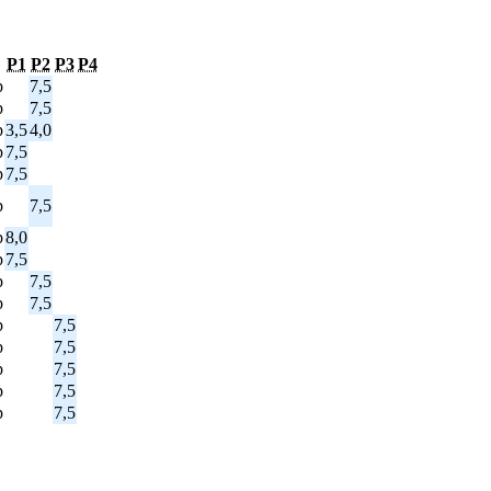
P1
P2
P3
P4
p
7,5
p
7,5
p
3,5
4,0
p
7,5
p
7,5
p
7,5
p
8,0
p
7,5
p
7,5
p
7,5
p
7,5
p
7,5
p
7,5
p
7,5
p
7,5