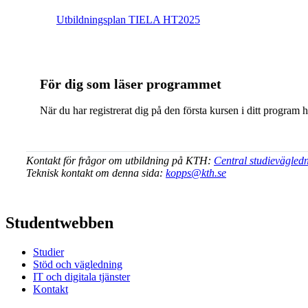
Ut­bild­nings­plan TIELA HT2025
För dig som läser programmet
När du har registrerat dig på den första kursen i ditt program 
Kontakt för frågor om utbildning på KTH:
Central studievägled
Teknisk kontakt om denna sida:
kopps@kth.se
Studentwebben
Studier
Stöd och vägledning
IT och digitala tjänster
Kontakt