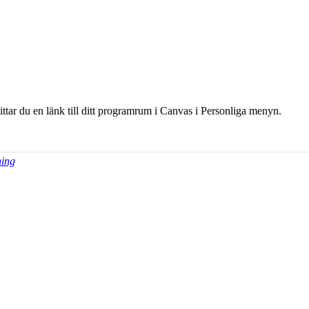
hittar du en länk till ditt programrum i Canvas i Personliga menyn.
ning