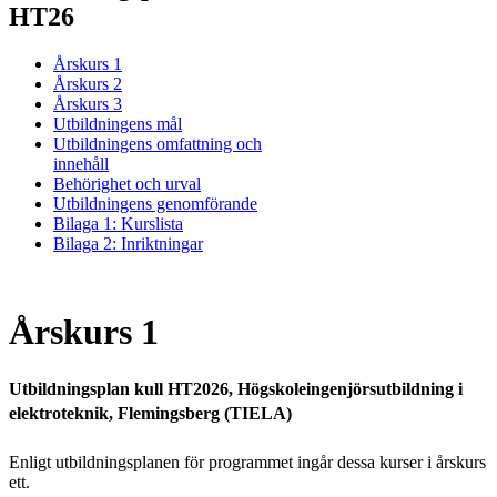
HT26
Årskurs 1
Årskurs 2
Årskurs 3
Utbildningens mål
Utbildningens omfattning och
innehåll
Behörighet och urval
Utbildningens genomförande
Bilaga 1: Kurslista
Bilaga 2: Inriktningar
Årskurs 1
Utbildningsplan kull HT2026, Högskoleingenjörsutbildning i
elektroteknik, Flemingsberg (TIELA)
Enligt utbildningsplanen för programmet ingår dessa kurser i årskurs
ett.