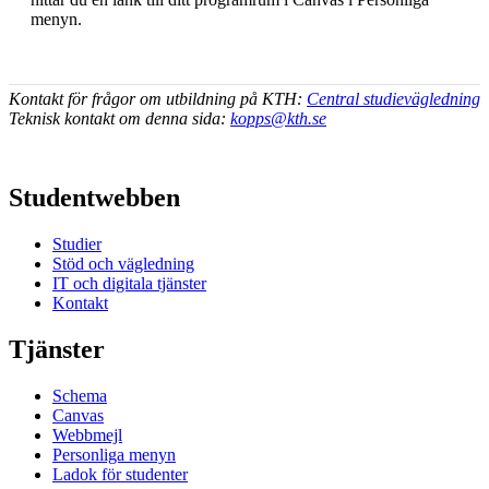
menyn.
Kontakt för frågor om utbildning på KTH:
Central studievägledning
Teknisk kontakt om denna sida:
kopps@kth.se
Studentwebben
Studier
Stöd och vägledning
IT och digitala tjänster
Kontakt
Tjänster
Schema
Canvas
Webbmejl
Personliga menyn
Ladok för studenter