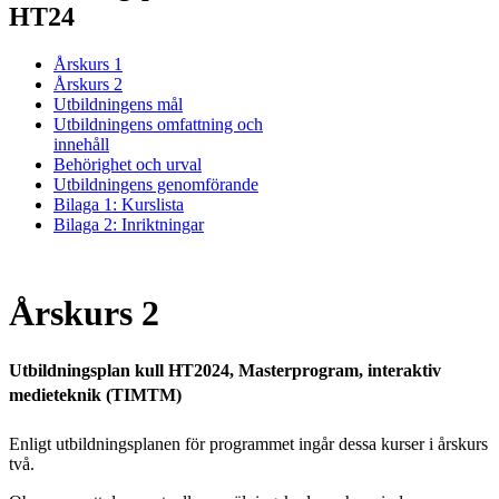
HT24
Årskurs 1
Årskurs 2
Utbildningens mål
Utbildningens omfattning och
innehåll
Behörighet och urval
Utbildningens genomförande
Bilaga 1: Kurslista
Bilaga 2: Inriktningar
Årskurs 2
Utbildningsplan kull HT2024, Masterprogram, interaktiv
medieteknik (TIMTM)
Enligt utbildningsplanen för programmet ingår dessa kurser i årskurs
två.