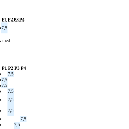
P1
P2
P3
P4
p
7,5
k med
P1
P2
P3
P4
p
7,5
p
7,5
p
7,5
p
7,5
p
7,5
p
7,5
p
7,5
p
7,5