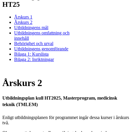
HT25
Årskurs 1
Årskurs 2
Utbildningens mål
Utbildningens omfattning och
innehåll
Behörighet och urval
Utbildningens genomförande
Bilaga 1: Kurslista
Bilaga 2: Inriktningar
Årskurs 2
Utbildningsplan kull HT2025, Masterprogram, medicinsk
teknik (TMLEM)
Enligt utbildningsplanen för programmet ingår dessa kurser i årskurs
två.