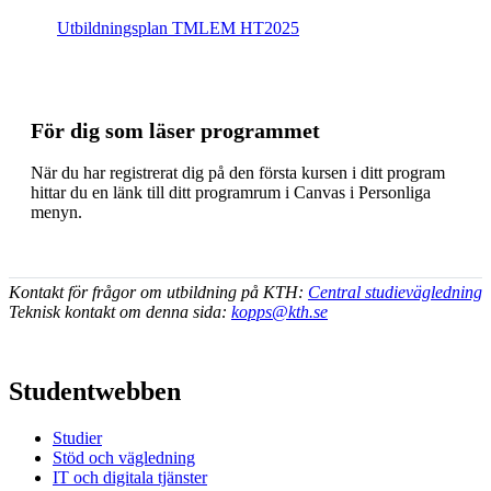
Ut­bild­nings­plan TMLEM HT2025
För dig som läser programmet
När du har registrerat dig på den första kursen i ditt program
hittar du en länk till ditt programrum i Canvas i Personliga
menyn.
Kontakt för frågor om utbildning på KTH:
Central studievägledning
Teknisk kontakt om denna sida:
kopps@kth.se
Studentwebben
Studier
Stöd och vägledning
IT och digitala tjänster