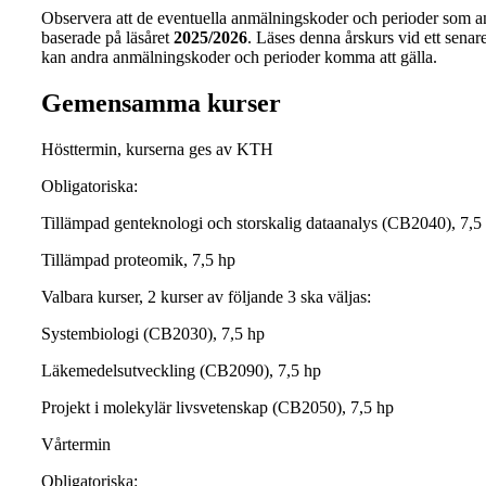
Observera att de eventuella anmälningskoder och perioder som a
baserade på läsåret
2025/2026
. Läses denna årskurs vid ett senare 
kan andra anmälningskoder och perioder komma att gälla.
Gemensamma kurser
Hösttermin, kurserna ges av KTH
Obligatoriska:
Tillämpad genteknologi och storskalig dataanalys (CB2040), 7,5
Tillämpad proteomik, 7,5 hp
Valbara kurser, 2 kurser av följande 3 ska väljas:
Systembiologi (CB2030), 7,5 hp
Läkemedelsutveckling (CB2090), 7,5 hp
Projekt i molekylär livsvetenskap (CB2050), 7,5 hp
Vårtermin
Obligatoriska: