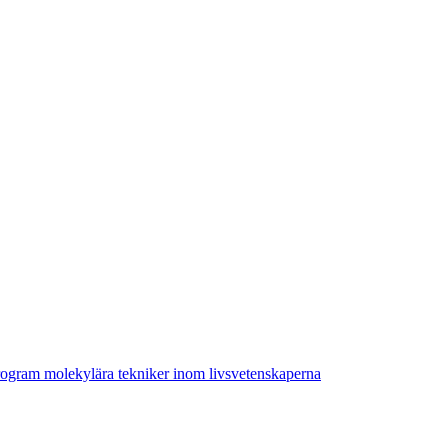
ogram molekylära tekniker inom livsvetenskaperna