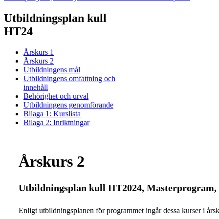
Utbildningsplan kull
HT24
Årskurs 1
Årskurs 2
Utbildningens mål
Utbildningens omfattning och
innehåll
Behörighet och urval
Utbildningens genomförande
Bilaga 1: Kurslista
Bilaga 2: Inriktningar
Årskurs 2
Utbildningsplan kull HT2024, Masterprogram,
Enligt utbildningsplanen för programmet ingår dessa kurser i årsk