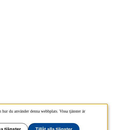
 hur du använder denna webbplats. Vissa tjänster är
a tjänster
Tillåt alla tjänster