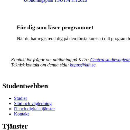
Ut­bild­nings­plan TSUTM HT2026
För dig som läser programmet
När du har registrerat dig på den första kursen i ditt program 
Kontakt för frågor om utbildning på KTH:
Central studievägled
Teknisk kontakt om denna sida:
kopps@kth.se
Studentwebben
Studier
Stöd och vägledning
IT och digitala tjänster
Kontakt
Tjänster