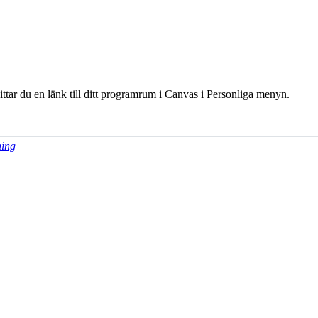
hittar du en länk till ditt programrum i Canvas i Personliga menyn.
ning