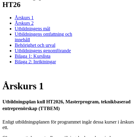
HT26
Årskurs 1
Årskurs 2
Utbildningens mål
Utbildningens omfattning och
innehåll
Behörighet och urval
Utbildningens genomförande
Bilaga 1: Kurslista
Bilaga 2: Inriktningar
Årskurs 1
Utbildningsplan kull HT2026, Masterprogram, teknikbaserad
entreprenörskap (TTBEM)
Enligt utbildningsplanen för programmet ingår dessa kurser i årskurs
ett.