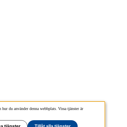
 hur du använder denna webbplats. Vissa tjänster är
a tjänster
Tillåt alla tjänster