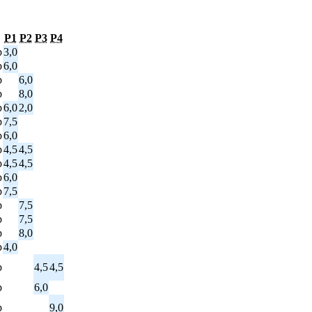
P1
P2
P3
P4
p
3,0
p
6,0
p
6,0
p
8,0
p
6,0
2,0
p
7,5
p
6,0
p
4,5
4,5
p
4,5
4,5
p
6,0
p
7,5
p
7,5
p
7,5
p
8,0
p
4,0
p
4,5
4,5
p
6,0
p
9,0