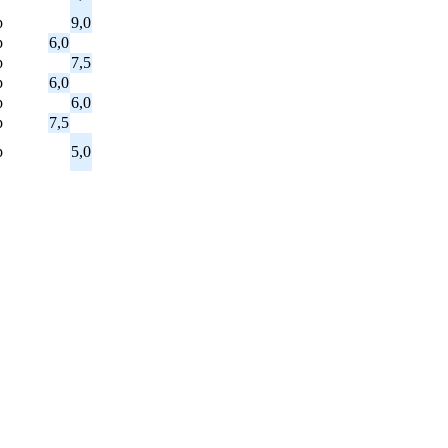
p
9,0
p
6,0
p
7,5
p
6,0
p
6,0
p
7,5
p
5,0