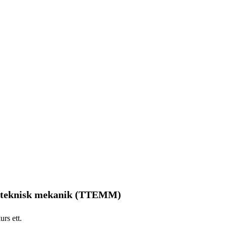
, teknisk mekanik (TTEMM)
rs ett.