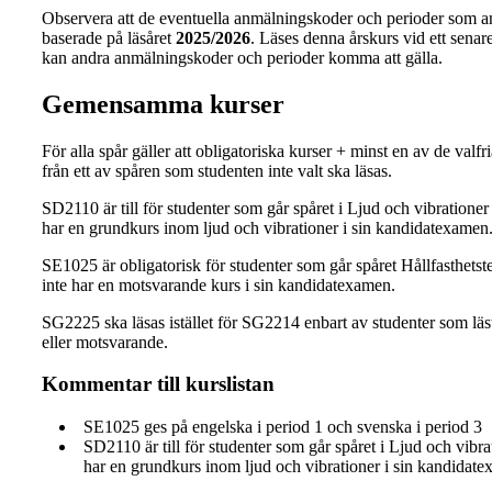
Observera att de eventuella anmälningskoder och perioder som a
baserade på läsåret
2025/2026
. Läses denna årskurs vid ett senare 
kan andra anmälningskoder och perioder komma att gälla.
Gemensamma kurser
För alla spår gäller att obligatoriska kurser + minst en av de valfr
från ett av spåren som studenten inte valt ska läsas.
SD2110 är till för studenter som går spåret i Ljud och vibrationer
har en grundkurs inom ljud och vibrationer i sin kandidatexamen
SE1025 är obligatorisk för studenter som går spåret Hållfasthets
inte har en motsvarande kurs i sin kandidatexamen.
SG2225 ska läsas istället för SG2214 enbart av studenter som l
eller motsvarande.
Kommentar till kurslistan
SE1025 ges på engelska i period 1 och svenska i period 3
SD2110 är till för studenter som går spåret i Ljud och vibra
har en grundkurs inom ljud och vibrationer i sin kandidat