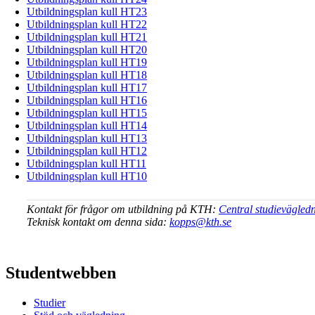
Utbildningsplan kull HT23
Utbildningsplan kull HT22
Utbildningsplan kull HT21
Utbildningsplan kull HT20
Utbildningsplan kull HT19
Utbildningsplan kull HT18
Utbildningsplan kull HT17
Utbildningsplan kull HT16
Utbildningsplan kull HT15
Utbildningsplan kull HT14
Utbildningsplan kull HT13
Utbildningsplan kull HT12
Utbildningsplan kull HT11
Utbildningsplan kull HT10
Kontakt för frågor om utbildning på KTH:
Central studievägled
Teknisk kontakt om denna sida:
kopps@kth.se
Studentwebben
Studier