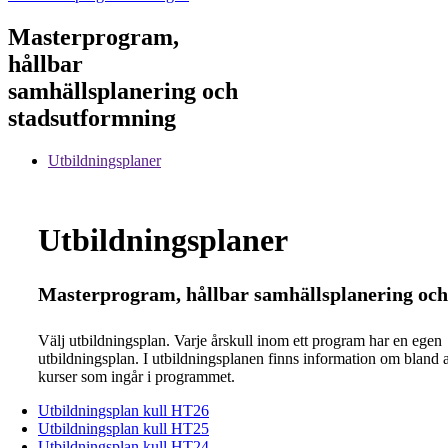
Masterprogram,
hållbar
samhällsplanering och
stadsutformning
Utbildningsplaner
Utbildningsplaner
Masterprogram, hållbar samhällsplanering oc
Välj utbildningsplan. Varje årskull inom ett program har en egen
utbildningsplan. I utbildningsplanen finns information om bland 
kurser som ingår i programmet.
Utbildningsplan kull HT26
Utbildningsplan kull HT25
Utbildningsplan kull HT24