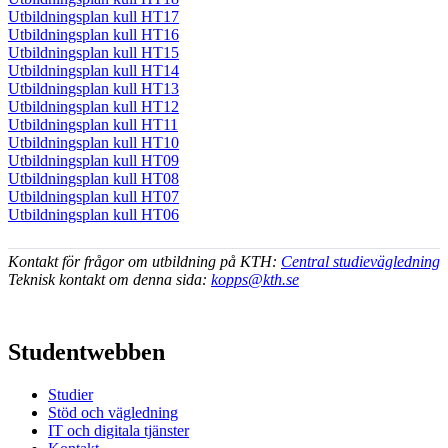
Utbildningsplan kull HT17
Utbildningsplan kull HT16
Utbildningsplan kull HT15
Utbildningsplan kull HT14
Utbildningsplan kull HT13
Utbildningsplan kull HT12
Utbildningsplan kull HT11
Utbildningsplan kull HT10
Utbildningsplan kull HT09
Utbildningsplan kull HT08
Utbildningsplan kull HT07
Utbildningsplan kull HT06
Kontakt för frågor om utbildning på KTH:
Central studievägledning
Teknisk kontakt om denna sida:
kopps@kth.se
Studentwebben
Studier
Stöd och vägledning
IT och digitala tjänster