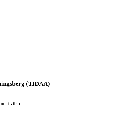
emingsberg (TIDAA)
annat vilka