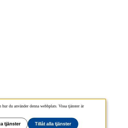
 hur du använder denna webbplats. Vissa tjänster är
a tjänster
Tillåt alla tjänster