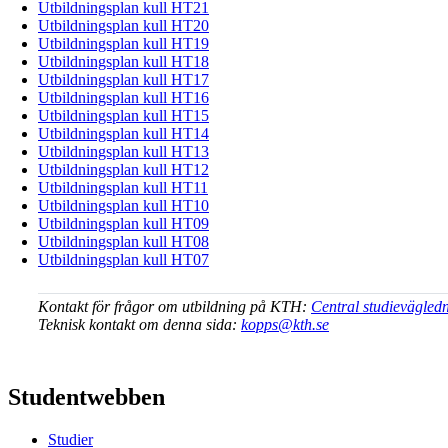
Utbildningsplan kull HT21
Utbildningsplan kull HT20
Utbildningsplan kull HT19
Utbildningsplan kull HT18
Utbildningsplan kull HT17
Utbildningsplan kull HT16
Utbildningsplan kull HT15
Utbildningsplan kull HT14
Utbildningsplan kull HT13
Utbildningsplan kull HT12
Utbildningsplan kull HT11
Utbildningsplan kull HT10
Utbildningsplan kull HT09
Utbildningsplan kull HT08
Utbildningsplan kull HT07
Kontakt för frågor om utbildning på KTH:
Central studievägled
Teknisk kontakt om denna sida:
kopps@kth.se
Studentwebben
Studier