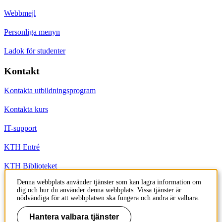
Webbmejl
Personliga menyn
Ladok för studenter
Kontakt
Kontakta utbildningsprogram
Kontakta kurs
IT-support
KTH Entré
KTH Biblioteket
Denna webbplats använder tjänster som kan lagra information om
dig och hur du använder denna webbplats. Vissa tjänster är
KTH
nödvändiga för att webbplatsen ska fungera och andra är valbara.
100 44 Stockholm
+46 8 790 60 00
Hantera valbara tjänster
info@kth.se