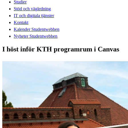
Studier
Stöd och vägledning
IT och digitala tjänster
Kontakt
Kalender Studentwebben
Nyheter Studentwebben
I höst inför KTH programrum i Canvas