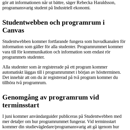
gör att informationen når ut bättre, säger Rebecka Haraldsson,
programansvarig student på Industriell ekonomi.
Studentwebben och programrum i
Canvas
Studentwebben kommer fortfarande fungera som huvudkanalen för
information som gäller för alla studenter. Programrummet kommer
vara till för kommunikation och information som endast rör
programmets studenter.
Alla studenter som är registrerade på ett program kommer
automatiskt läggas till i programrummet i början av höstterminen.
Det innebär att om du är registrerad på två program kommer du
tillhöra två programrum.
Genomgång av programrum vid
terminsstart
I juni kommer användarguider publiceras på Studentwebben med
mer detaljer om hur programrummet fungerar. Vid terminsstart
kommer din studievägledare/programansvarig att gå igenom hur