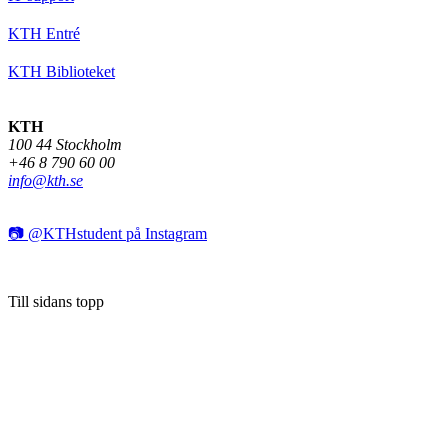
KTH Entré
KTH Biblioteket
KTH
100 44 Stockholm
+46 8 790 60 00
info@kth.se
📷 @KTHstudent på Instagram
Till sidans topp