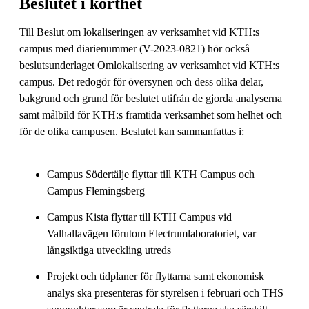
Beslutet i korthet
Till Beslut om lokaliseringen av verksamhet vid KTH:s
campus med diarienummer (V-2023-0821) hör också
beslutsunderlaget Omlokalisering av verksamhet vid KTH:s
campus. Det redogör för översynen och dess olika delar,
bakgrund och grund för beslutet utifrån de gjorda analyserna
samt målbild för KTH:s framtida verksamhet som helhet och
för de olika campusen. Beslutet kan sammanfattas i:
Campus Södertälje flyttar till KTH Campus och
Campus Flemingsberg
Campus Kista flyttar till KTH Campus vid
Valhallavägen förutom Electrumlaboratoriet, var
långsiktiga utveckling utreds
Projekt och tidplaner för flyttarna samt ekonomisk
analys ska presenteras för styrelsen i februari och THS