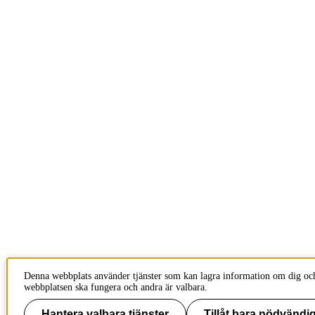
Denna webbplats använder tjänster som kan lagra information om dig och 
webbplatsen ska fungera och andra är valbara.
Hantera valbara tjänster
Tillåt bara nödvändig