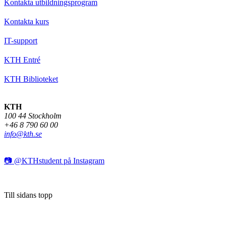
Kontakta utbildningsprogram
Kontakta kurs
IT-support
KTH Entré
KTH Biblioteket
KTH
100 44 Stockholm
+46 8 790 60 00
info@kth.se
📷 @KTHstudent på Instagram
Till sidans topp