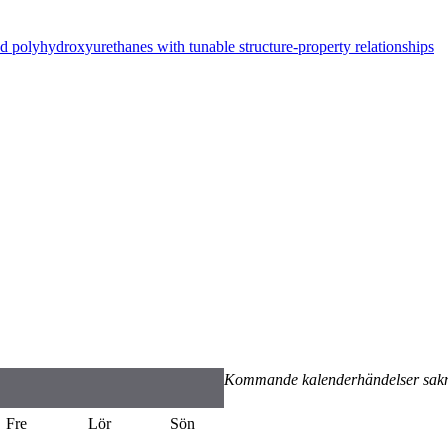
 polyhydroxyurethanes with tunable structure-property relationships
Kommande kalenderhändelser sak
Fre
Lör
Sön