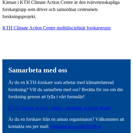
Kärnan i KTH Climate Action Centre är den tvärvetenskapliga
forskargrupp som driver och samordnar centrumets
forskningsprojekt.
KTH Climate Action Centre multidisciplinär forskargrupp
Samarbeta med oss
Är du en KTH-forskare som arbetar med klimatrelaterad
forskning? Vill du samarbeta med oss? Berätta för oss om din
forskning genom att fylla i vårt formulär!
KTH Climate Action Centre – formulär forskare (Eng)
Är du en forskare från en annan organistaion? Välkommen att
kontakta oss per mail:
climateactioncentre@kth.se