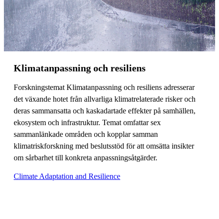
Klimatanpassning och resiliens
Forskningstemat Klimatanpassning och resiliens adresserar
det växande hotet från allvarliga klimatrelaterade risker och
deras sammansatta och kaskadartade effekter på samhällen,
ekosystem och infrastruktur. Temat omfattar sex
sammanlänkade områden och kopplar samman
klimatriskforskning med beslutsstöd för att omsätta insikter
om sårbarhet till konkreta anpassningsåtgärder.
Climate Adaptation and Resilience