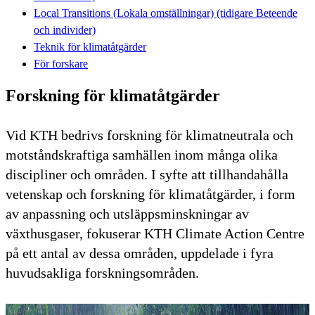
Local Transitions (Lokala omställningar) (tidigare Beteende
och individer)
Teknik för klimatåtgärder
För forskare
Forskning för klimatåtgärder
Vid KTH bedrivs forskning för klimatneutrala och
motståndskraftiga samhällen inom många olika
discipliner och områden. I syfte att tillhandahålla
vetenskap och forskning för klimatåtgärder, i form
av anpassning och utsläppsminskningar av
växthusgaser, fokuserar KTH Climate Action Centre
på ett antal av dessa områden, uppdelade i fyra
huvudsakliga forskningsområden.