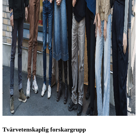
Tvärvetenskaplig forskargrupp