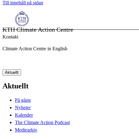
Till innehåll på sidan
KTH Climate Action Centre
Kontakt
Climate Action Centre in English
Aktuellt
Aktuellt
På gång
Nyheter
Kalender
The Climate Action Podcast
Mediearkiv