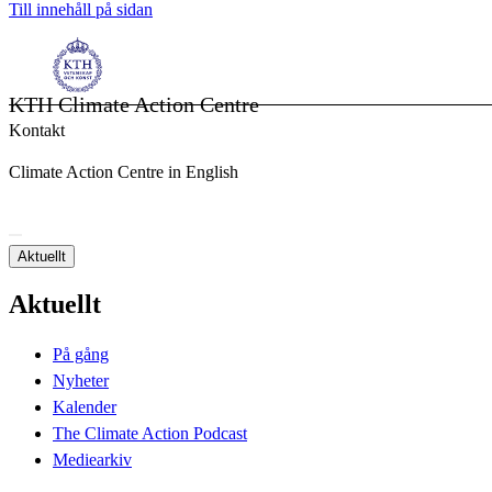
Till innehåll på sidan
KTH Climate Action Centre
Kontakt
Climate Action Centre in English
Aktuellt
Aktuellt
På gång
Nyheter
Kalender
The Climate Action Podcast
Mediearkiv