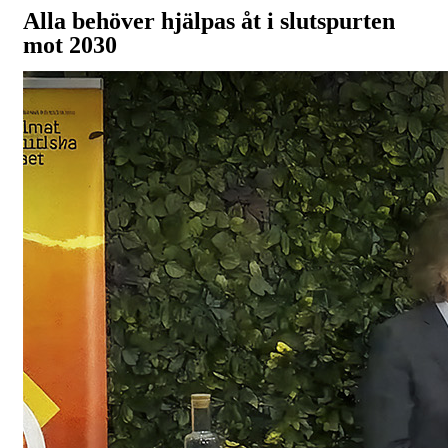
Alla behöver hjälpas åt i slutspurten
mot 2030