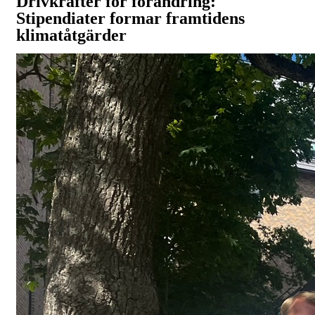
Drivkrafter för förändring:
Stipendiater formar framtidens
klimatåtgärder