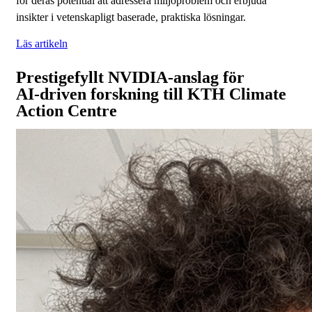
för deras potential att adressera miljöproblem och erbjuda
insikter i vetenskapligt baserade, praktiska lösningar.
Läs artikeln
Prestigefyllt NVIDIA‑anslag för
AI‑driven forskning till KTH Climate
Action Centre