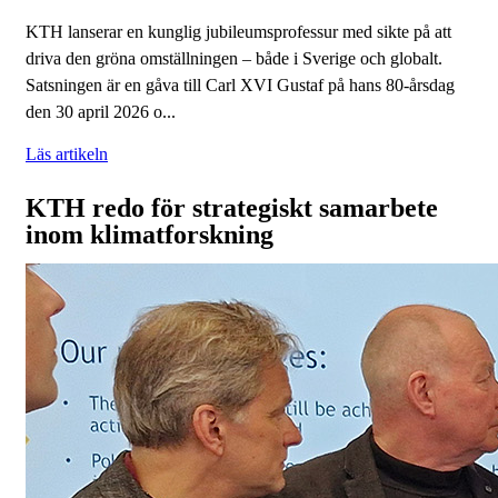
KTH lanserar en kunglig jubileumsprofessur med sikte på att
driva den gröna omställningen – både i Sverige och globalt.
Satsningen är en gåva till Carl XVI Gustaf på hans 80-årsdag
den 30 april 2026 o...
Läs artikeln
KTH redo för strategiskt samarbete
inom klimatforskning