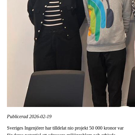
Publicerad
2026-02-19
Sveriges Ingenjörer har tilldelat nio projekt 50 000 kronor var