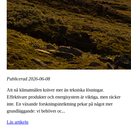
Publicerad
2026-06-08
Att nå klimatmålen kräver mer än tekniska lösningar.
Effektivare produkter och energisystem är viktiga, men räcker
inte. En växande forskningsinriktning pekar på något mer
grundläggande: vi behöver oc...
Läs artikeln