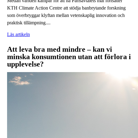
Medan världen kämpar för att nå Parisavtalets mål fortsätter
KTH Climate Action Centre att stödja banbrytande forskning
som överbryggar klyftan mellan vetenskaplig innovation och
praktisk tillämpning....
Läs artikeln
Att leva bra med mindre – kan vi
minska konsumtionen utan att förlora i
upplevelse?