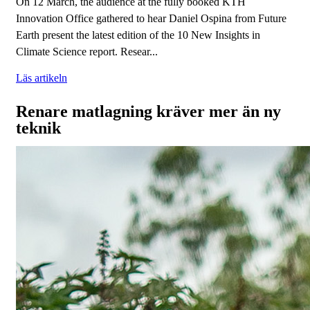
On 12 March, the audience at the fully booked KTH
Innovation Office gathered to hear Daniel Ospina from Future
Earth present the latest edition of the 10 New Insights in
Climate Science report. Resear...
Läs artikeln
Renare matlagning kräver mer än ny
teknik