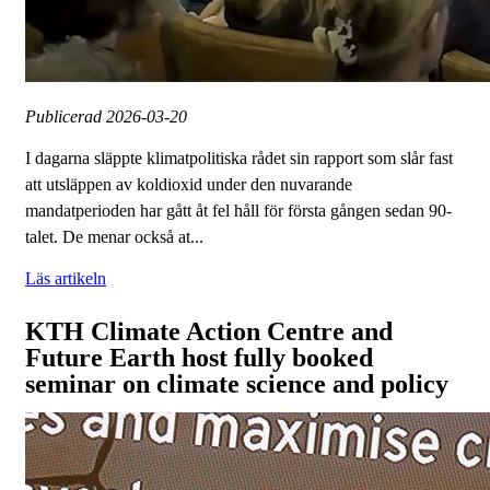
Publicerad
2026-03-20
I dagarna släppte klimatpolitiska rådet sin rapport som slår fast
att utsläppen av koldioxid under den nuvarande
mandatperioden har gått åt fel håll för första gången sedan 90-
talet. De menar också at...
Läs artikeln
KTH Climate Action Centre and
Future Earth host fully booked
seminar on climate science and policy